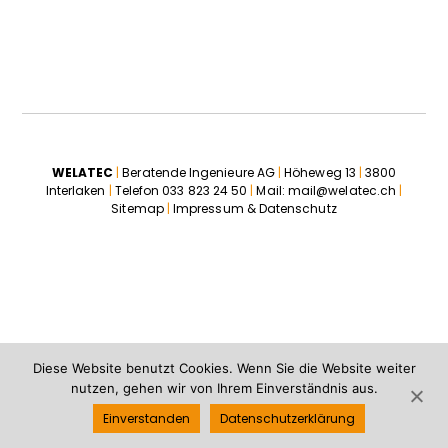
WELATEC
|
Beratende Ingenieure AG
|
Höheweg 13
|
3800
Interlaken
|
Telefon
033 823 24 50
|
Mail:
mail@welatec.ch
|
Sitemap
|
Impressum & Datenschutz
Diese Website benutzt Cookies. Wenn Sie die Website weiter
nutzen, gehen wir von Ihrem Einverständnis aus.
Einverstanden
Datenschutzerklärung