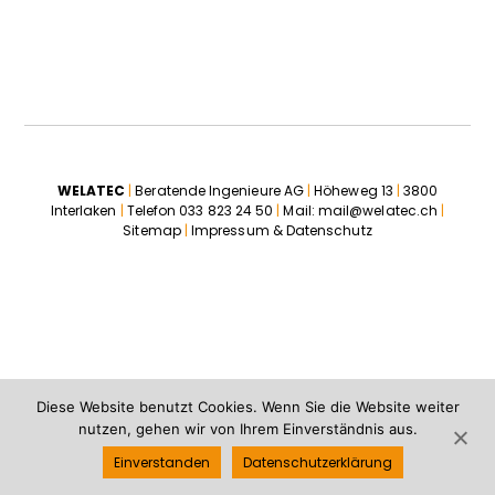
WELATEC
|
Beratende Ingenieure AG
|
Höheweg 13
|
3800
Interlaken
|
Telefon
033 823 24 50
|
Mail:
mail@welatec.ch
|
Sitemap
|
Impressum & Datenschutz
Diese Website benutzt Cookies. Wenn Sie die Website weiter
nutzen, gehen wir von Ihrem Einverständnis aus.
Einverstanden
Datenschutzerklärung