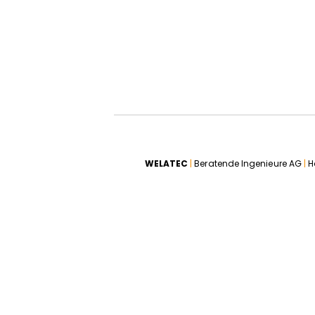
WELATEC
|
Beratende Ingenieure AG
|
H