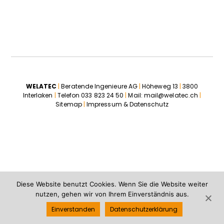
WELATEC
|
Beratende Ingenieure AG
|
Höheweg 13
|
3800
Interlaken
|
Telefon
033 823 24 50
|
Mail:
mail@welatec.ch
|
Sitemap
|
Impressum & Datenschutz
Diese Website benutzt Cookies. Wenn Sie die Website weiter
nutzen, gehen wir von Ihrem Einverständnis aus.
Einverstanden
Datenschutzerklärung