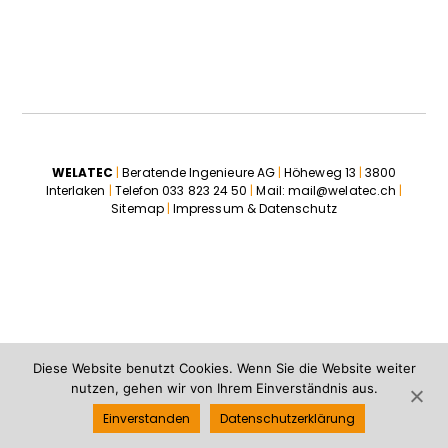
WELATEC
|
Beratende Ingenieure AG
|
Höheweg 13
|
3800
Interlaken
|
Telefon
033 823 24 50
|
Mail:
mail@welatec.ch
|
Sitemap
|
Impressum & Datenschutz
Diese Website benutzt Cookies. Wenn Sie die Website weiter
nutzen, gehen wir von Ihrem Einverständnis aus.
Einverstanden
Datenschutzerklärung