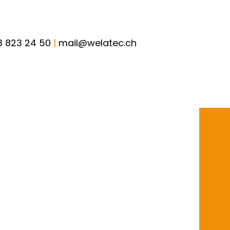
3 823 24 50
|
mail@welatec.ch