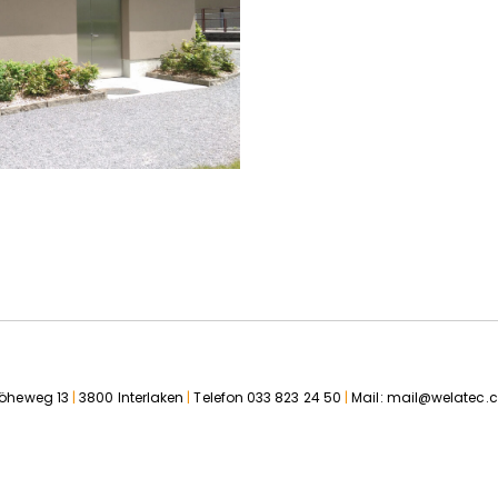
öheweg 13
|
3800 Interlaken
|
Telefon
033 823 24 50
|
Mail:
mail@welatec.