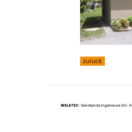
WELATEC
|
Beratende Ingenieure AG
|
H