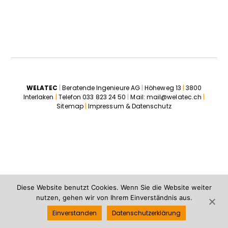
WELATEC
|
Beratende Ingenieure AG
|
Höheweg 13
|
3800
Interlaken
|
Telefon
033 823 24 50
|
Mail:
mail@welatec.ch
|
Sitemap
|
Impressum & Datenschutz
Diese Website benutzt Cookies. Wenn Sie die Website weiter
nutzen, gehen wir von Ihrem Einverständnis aus.
Einverstanden
Datenschutzerklärung